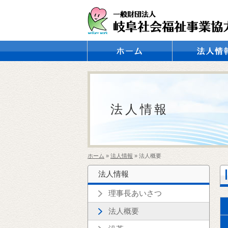
理事長あいさ
法人概要
沿革
アクセス
法人情報
ホーム
»
法人情報
» 法人概要
法人情報
理事長あいさつ
法人概要