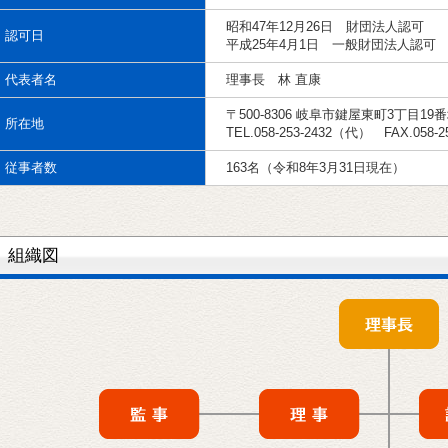
昭和47年12月26日 財団法人認可
認可日
平成25年4月1日 一般財団法人認可
代表者名
理事長 林 直康
〒500-8306 岐阜市鍵屋東町3丁目19
所在地
TEL.058-253-2432（代） FAX.058-25
従事者数
163名（令和8年3月31日現在）
組織図