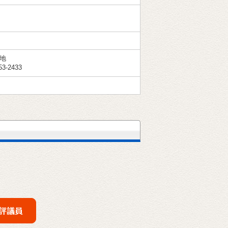
番地
3-2433