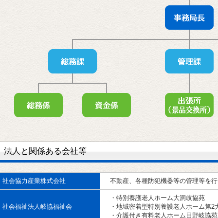
法人と関係ある会社等
社会協力産業株式会社
不動産、各種防犯機器等の管理等を行
・特別養護老人ホーム大洞岐協苑
社会福祉法人岐協福祉会
・地域密着型特別養護老人ホーム第2
・介護付き有料老人ホーム日野岐協苑