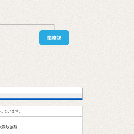
っています。
大洞岐協苑