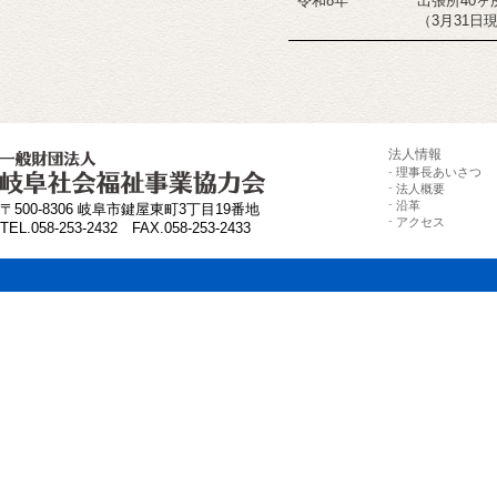
令和8年
出張所40ヶ
（3月31日
法人情報
-
理事長あいさつ
-
法人概要
-
沿革
〒500-8306 岐阜市鍵屋東町3丁目19番地
-
アクセス
TEL.058-253-2432 FAX.058-253-2433