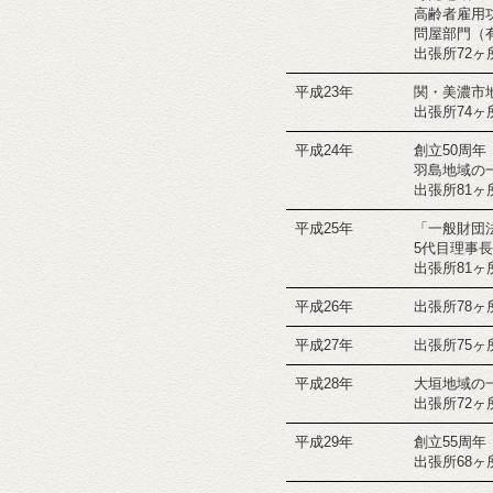
高齢者雇用
問屋部門（
出張所72ヶ
平成23年
関・美濃市
出張所74ヶ
平成24年
創立50周年
羽島地域の
出張所81ヶ
平成25年
「一般財団
5代目理事
出張所81ヶ
平成26年
出張所78ヶ
平成27年
出張所75ヶ
平成28年
大垣地域の
出張所72ヶ
平成29年
創立55周年
出張所68ヶ