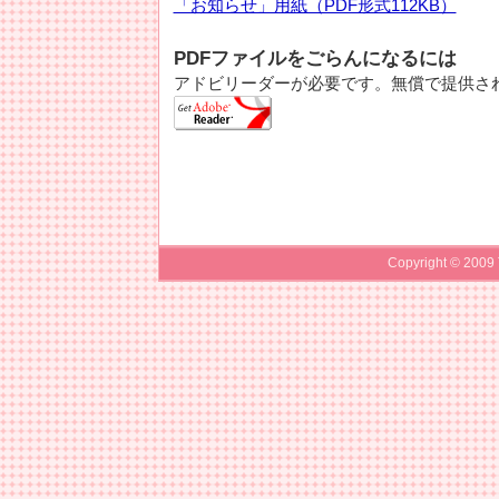
「お知らせ」用紙（PDF形式112KB）
PDFファイルをごらんになるには
アドビリーダーが必要です。無償で提供さ
Copyright © 200