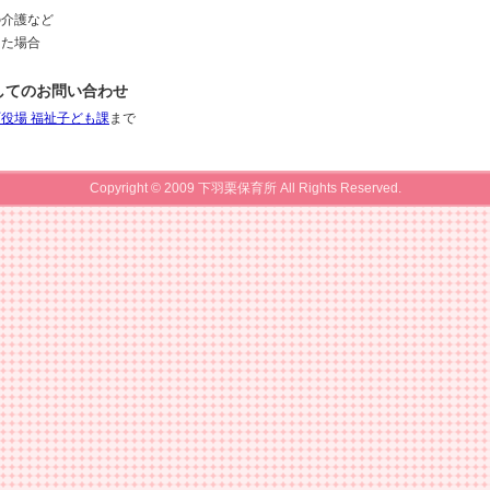
の介護など
った場合
してのお問い合わせ
役場 福祉子ども課
まで
Copyright © 2009 下羽栗保育所 All Rights Reserved.