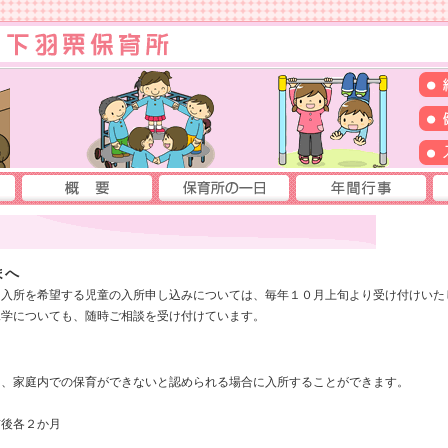
まへ
入所を希望する児童の入所申し込みについては、毎年１０月上旬より受け付けいた
学についても、随時ご相談を受け付けています。
り、家庭内での保育ができないと認められる場合に入所することができます。
前後各２か月