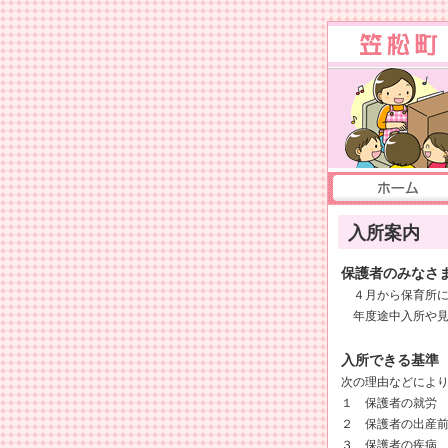
入所案内
保護者のみなさ
４月から保育所に
年度途中入所や見
入所できる基準
次の理由などによ
１ 保護者の就労
２ 保護者の出産
３ 保護者の疾病