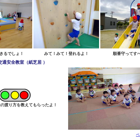
きるでしょ！
みて！みて！登れるよ！
順番守ってす
交通安全教室（紙芝居 ）
道の渡り方を教えてもらったよ！
ペ