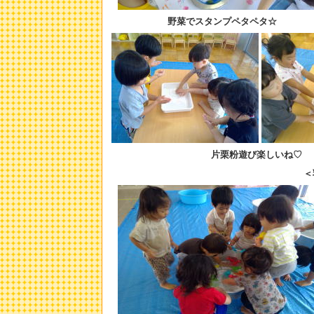
野菜でスタンプペタペタ☆
片栗粉遊び楽しいね♡
＜