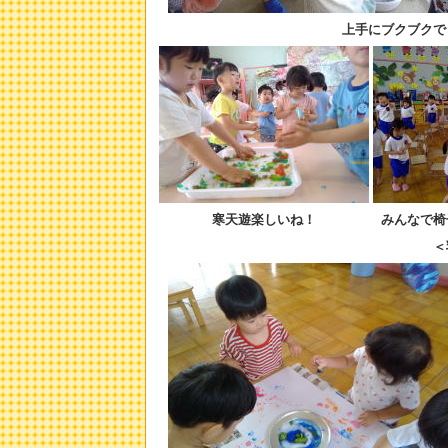
上手にブクブクで
寒天遊楽しいね！
みんなで椅
＜