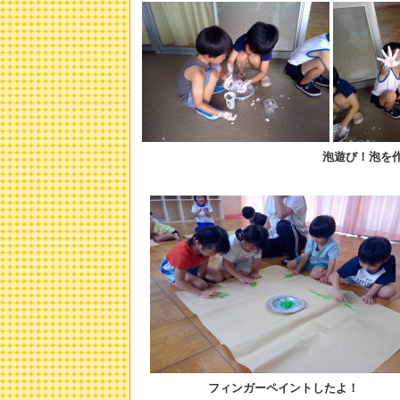
泡遊び
！泡を
フィンガーペイントしたよ！