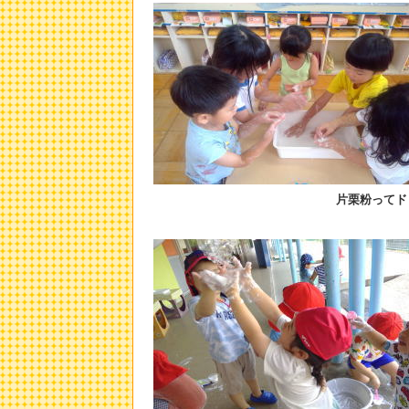
片栗粉ってド