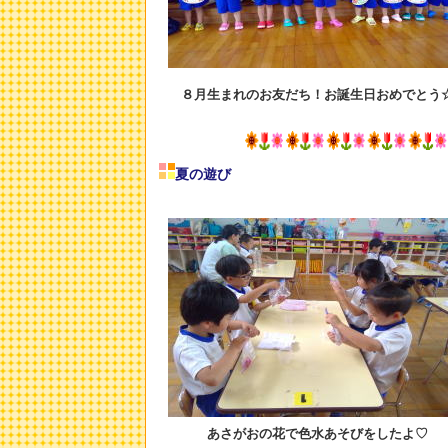
８月生まれのお友だち！お誕生日おめでとう
夏の遊び
あさがおの花で色水あそびをしたよ♡