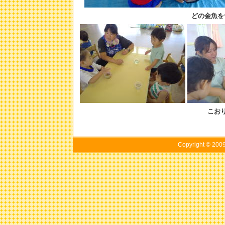
どの金魚を
こお
Copyright © 20