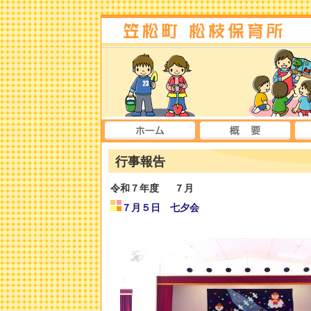
行事報告
令和７年度
７月
７月５日 七夕会