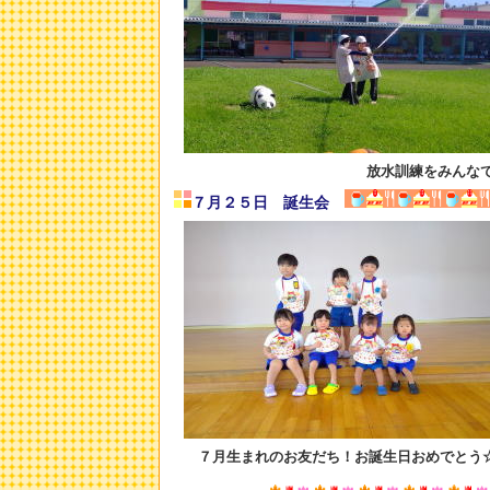
放水訓練をみんな
７月２５日 誕生会
７月生まれのお友だち！お誕生日おめでとう