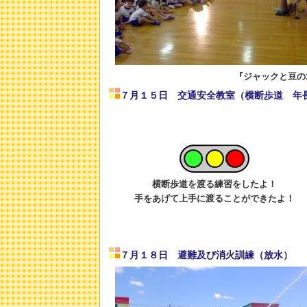
『ジャックと豆の
７月１５日 交通安全教室（横断歩道 年
横断歩道を渡る練習をしたよ！
手をあげて上手に渡ることができたよ！
７月１８日 避難及び消火訓練（放水）