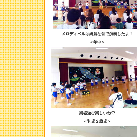
メロディベルは綺麗な音で演奏したよ！
＜年中＞
楽器遊び楽しいね♡
＜乳児２歳児＞