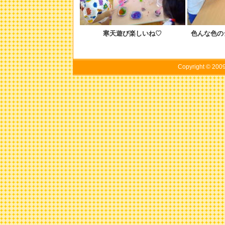
寒天遊び楽しいね♡
色んな色の
Copyright © 20