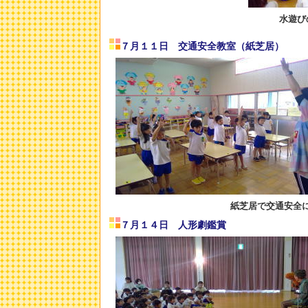
水遊び
７月１１日 交通安全教室（紙芝
紙芝居で交通安全
７月１４日 人形劇鑑賞