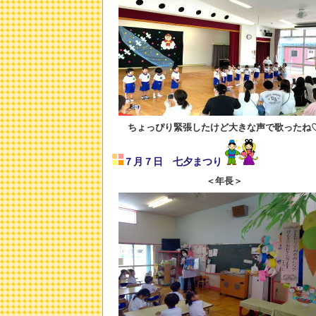
ちょっぴり緊張したけど大きな声で歌ったね
７月７日 七夕まつり
＜年長＞