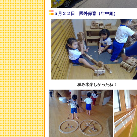
５月２２日 園外保育（年中組）
積み木楽しかったね！