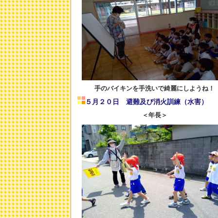
手のバイキンを手洗いで綺麗にしようね！
５月２０日 避難及び消火訓練（水害）
＜年長＞