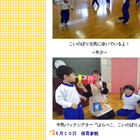
こいのぼり元気に泳いでいるよ！
＜年少＞
牛乳パックシアター『はらぺこ、こいのぼり
５月１０日 保育参観