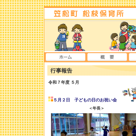
行事報告
令和７年度
５月
５月２日 子どもの日のお祝い会
＜年長＞