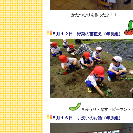
かたつむりを作ったよ！！
５月１２日 野菜の苗植え（年長組）
きゅうり・なす・ピーマン・
５月１６日 手洗いのお話（年少組）