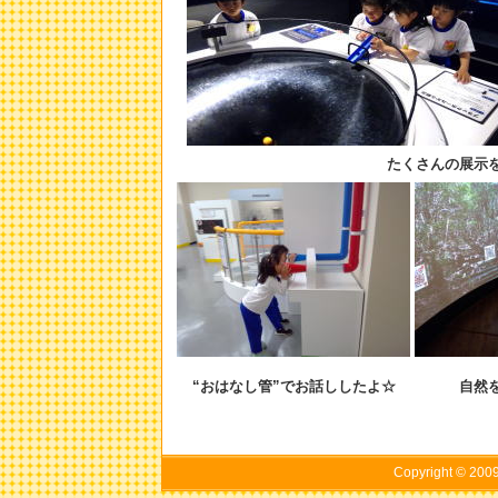
たくさんの展示
“おはなし管”でお話ししたよ☆
自然
Copyright © 20