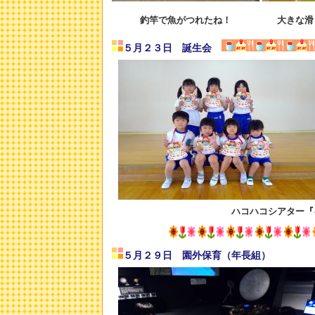
釣竿で魚がつれたね！
大きな滑
５月２３日 誕生会
ハコハコシアター『
５月２９日 園外保育（年長組）