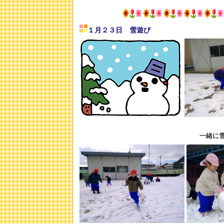
１月２３日 雪遊び
一緒に