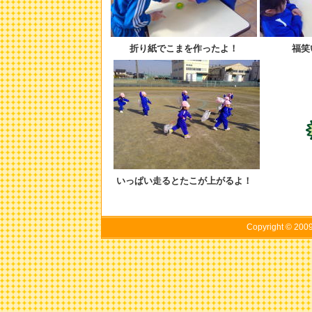
折り紙でこまを作ったよ！
福笑
いっぱい走るとたこが上がるよ！
Copyright © 20