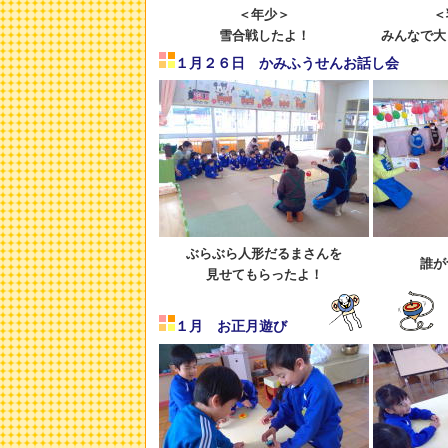
＜年少＞
＜
雪合戦したよ！
みんなで大
１月２６日 かみふうせんお話し会
ぶらぶら人形だるまさんを
誰が
見せてもらったよ！
１月 お正月遊び