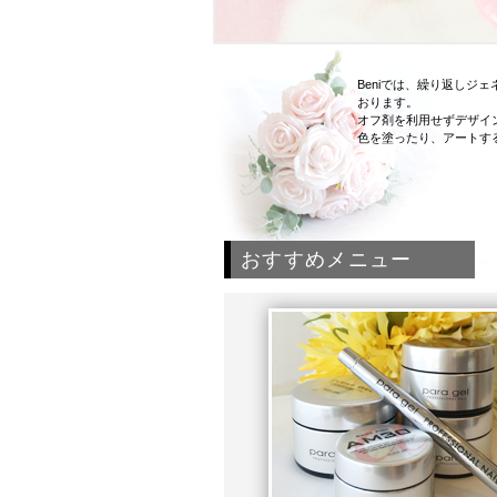
Beniでは、繰り返し
おります。
オフ剤を利用せずデザイ
色を塗ったり、アートす
おすすめメニュー