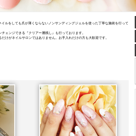
ジェネイルをしても爪が薄くならないノンサンディングジェルを使った丁寧な施術を行って
ンチェンジできる『クリアー層残し』も行っております。
るだけがネイルサロンではありません。お手入れだけの方も大歓迎です。