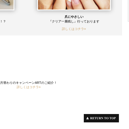
爪にやさしい
！？
『クリア一層残し』行っております
詳しくはコチラ»
月替わりのキャンペーンARTのご紹介！
詳しくはコチラ»