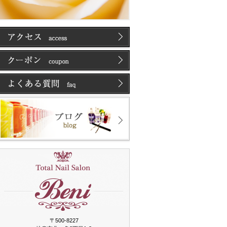
〒500-8227