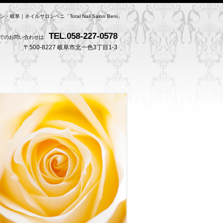
・岐阜｜ネイルサロンベニ「Total Nail Salon Beni」
TEL.058-227-0578
でのお問い合わせは
〒500-8227 岐阜市北一色3丁目1-3