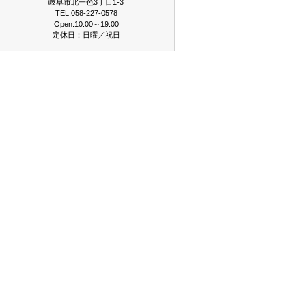
岐阜市北一色3丁目1-3
TEL.058-227-0578
Open.10:00～19:00
定休日：日曜／祝日